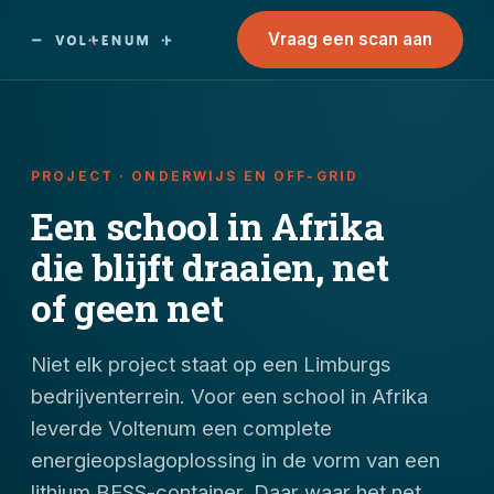
Vraag een scan aan
PROJECT · ONDERWIJS EN OFF-GRID
Een school in Afrika
die blijft draaien, net
of geen net
Niet elk project staat op een Limburgs
bedrijventerrein. Voor een school in Afrika
leverde Voltenum een complete
energieopslagoplossing in de vorm van een
lithium BESS-container. Daar waar het net