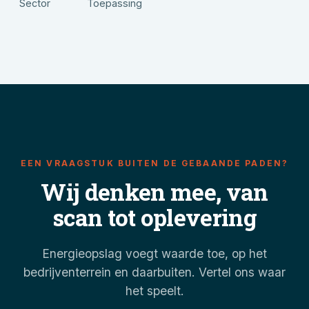
Sector
Toepassing
EEN VRAAGSTUK BUITEN DE GEBAANDE PADEN?
Wij denken mee, van
scan tot oplevering
Energieopslag voegt waarde toe, op het
bedrijventerrein en daarbuiten. Vertel ons waar
het speelt.