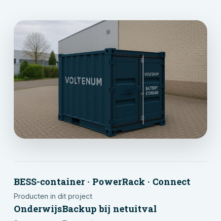
BESS-container · PowerRack · Connect
Producten in dit project
Onderwijs
Backup bij netuitval