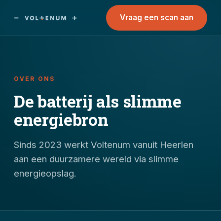
Vraag een scan aan
OVER ONS
De batterij als slimme
energiebron
Sinds 2023 werkt Voltenum vanuit Heerlen
aan een duurzamere wereld via slimme
energieopslag.