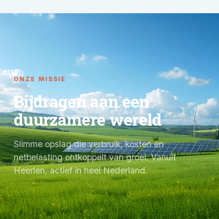
ONZE MISSIE
Bijdragen aan een
duurzamere wereld
Slimme opslag die verbruik, kosten en
netbelasting ontkoppelt van groei. Vanuit
Heerlen, actief in heel Nederland.