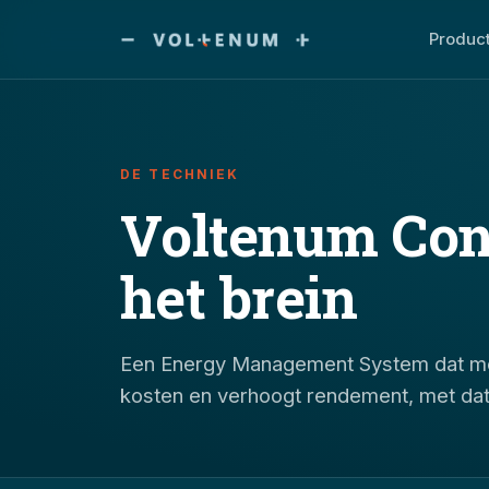
Produc
DE TECHNIEK
Voltenum Con
het brein
Een Energy Management System dat meet
kosten en verhoogt rendement, met data 