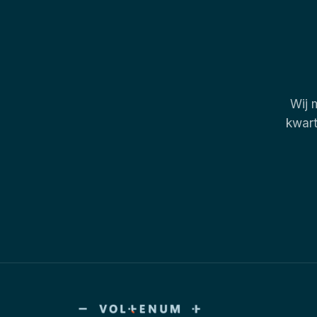
Wij 
kwart