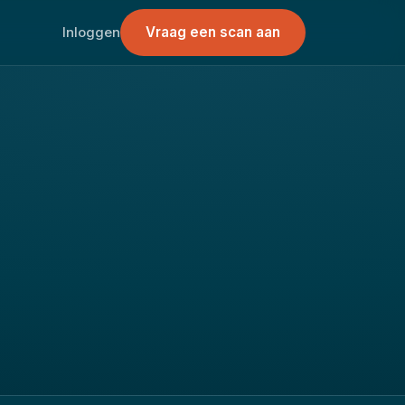
Vraag een scan aan
Inloggen