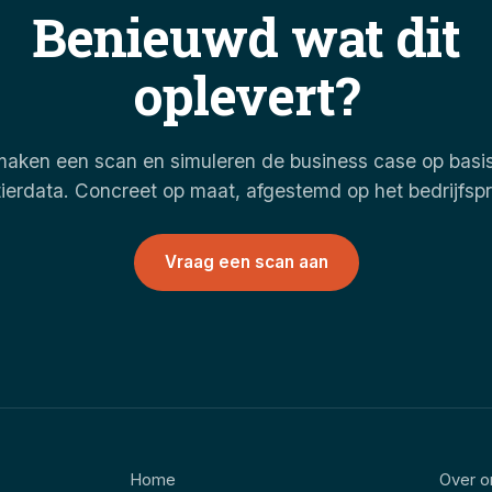
Benieuwd wat dit
oplevert?
maken een scan en simuleren de business case op basi
ierdata. Concreet op maat, afgestemd op het bedrijfsp
Vraag een scan aan
Home
Over o