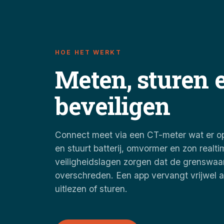
HOE HET WERKT
Meten, sturen 
beveiligen
Connect meet via een CT-meter wat er op
en stuurt batterij, omvormer en zon realti
veiligheidslagen zorgen dat de grenswaa
overschreden. Een app vervangt vrijwel al
uitlezen of sturen.