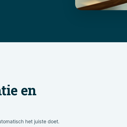
ntie en
utomatisch het juiste doet.