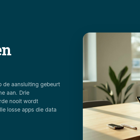
en
 de aansluiting gebeurt
me aan. Drie
rde nooit wordt
le losse apps die data