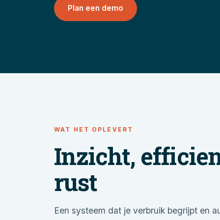
Plan een demo
WAT HET OPLEVERT
Inzicht, efficie
rust
Een systeem dat je verbruik begrijpt en a