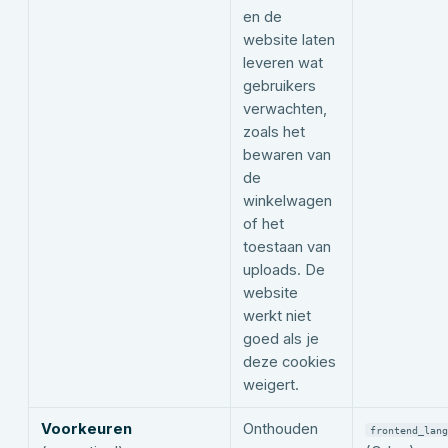
en de
website laten
leveren wat
gebruikers
verwachten,
zoals het
bewaren van
de
winkelwagen
of het
toestaan van
uploads. De
website
werkt niet
goed als je
deze cookies
weigert.
Voorkeuren
Onthouden
frontend_lang