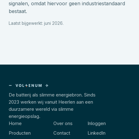
signalen, omdat hiervoor geen industriestandaard
bestaat.
Laatst bijgewerkt: juni 2026.
De batterij als slimme energiebron. Sinds
2023 werken wij vanuit Heerlen aan een
duurzamere wereld via slimme
energieopslag.
Home
Over ons
Inloggen
Producten
Contact
LinkedIn