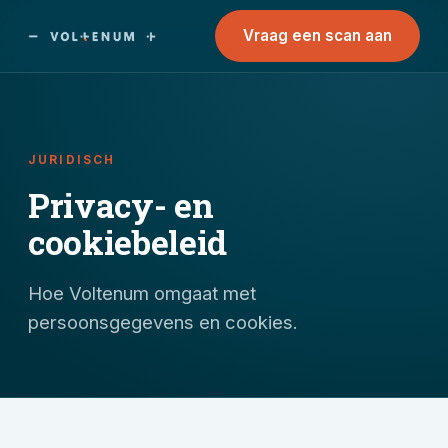
Vraag een scan aan
JURIDISCH
Privacy- en
cookiebeleid
Hoe Voltenum omgaat met
persoonsgegevens en cookies.