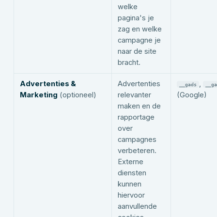
welke
pagina's je
zag en welke
campagne je
naar de site
bracht.
Advertenties &
Advertenties
,
__gads
__ga
Marketing
(optioneel)
relevanter
(Google)
maken en de
rapportage
over
campagnes
verbeteren.
Externe
diensten
kunnen
hiervoor
aanvullende