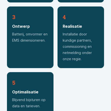
3
4
Ontwerp
Realisatie
Batterij, omvormer en
Installatie door
EMS dimensioneren.
kundige partners,
commissioning en
netmelding onder
onze regie.
5
Optimalisatie
Blijvend bijsturen op
data en tarieven.