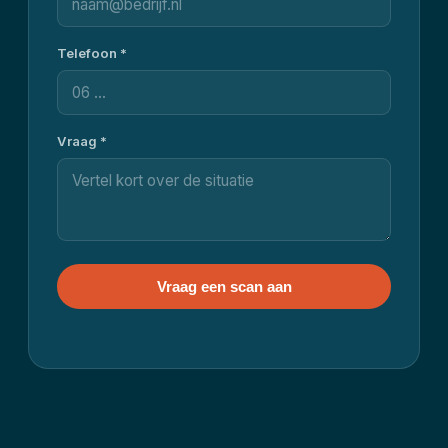
Telefoon *
Vraag *
Vraag een scan aan