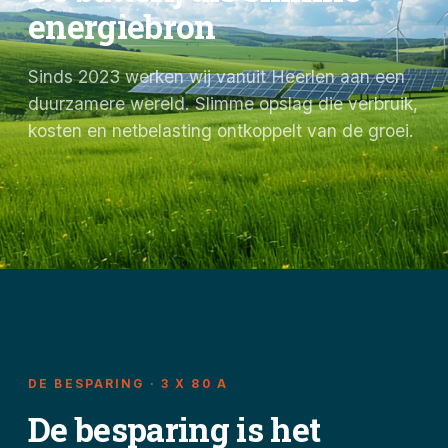
energiebron
Sinds 2023 werken wij vanuit Heerlen aan een
duurzamere wereld. Slimme opslag die verbruik,
kosten en netbelasting ontkoppelt van de groei.
DE BESPARING · 3 X 80 A
De besparing is het