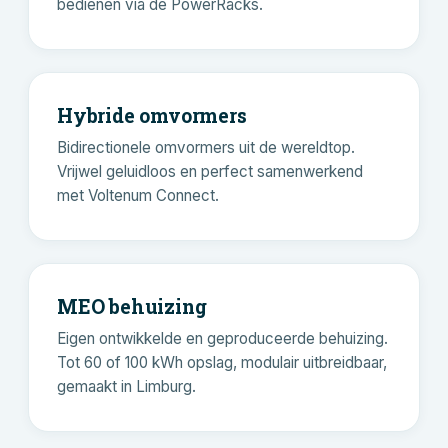
bedienen via de PowerRacks.
Hybride omvormers
Bidirectionele omvormers uit de wereldtop.
Vrijwel geluidloos en perfect samenwerkend
met Voltenum Connect.
MEO behuizing
Eigen ontwikkelde en geproduceerde behuizing.
Tot 60 of 100 kWh opslag, modulair uitbreidbaar,
gemaakt in Limburg.