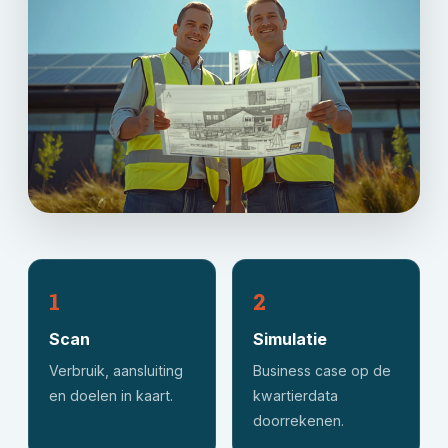
1
2
Scan
Simulatie
Verbruik, aansluiting
Business case op de
en doelen in kaart.
kwartierdata
doorrekenen.