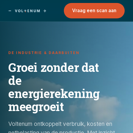
Vraag een scan aan
DE INDUSTRIE & DAARBUITEN
Groei zonder dat
de
energierekening
meegroeit
Voltenum ontkoppelt verbruik, kosten en
netbelasting van de productie. Met inzicht,