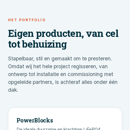
HET PORTFOLIO
Eigen producten, van cel
tot behuizing
Stapelbaar, stil en gemaakt om te presteren.
Omdat wij het hele project regisseren, van
ontwerp tot installatie en commissioning met
opgeleide partners, is achteraf alles onder één
dak.
PowerBlocks
De ideale duurzame en krachtige LiFePO4