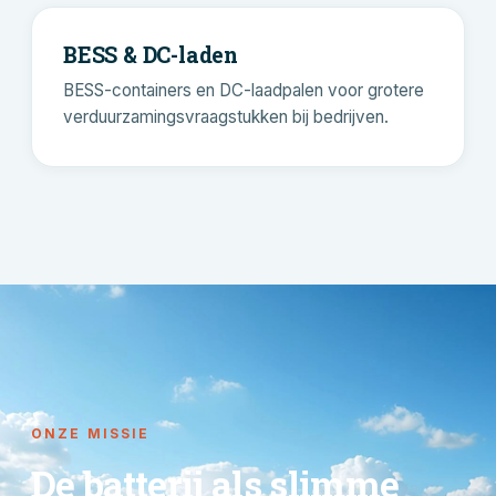
BESS & DC-laden
BESS-containers en DC-laadpalen voor grotere
verduurzamingsvraagstukken bij bedrijven.
ONZE MISSIE
De batterij als slimme