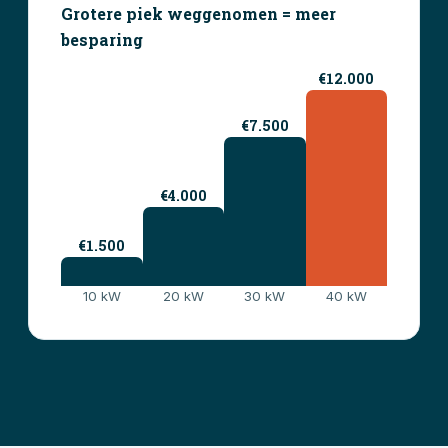
Grotere piek weggenomen = meer
besparing
€12.000
€7.500
€4.000
€1.500
10 kW
20 kW
30 kW
40 kW