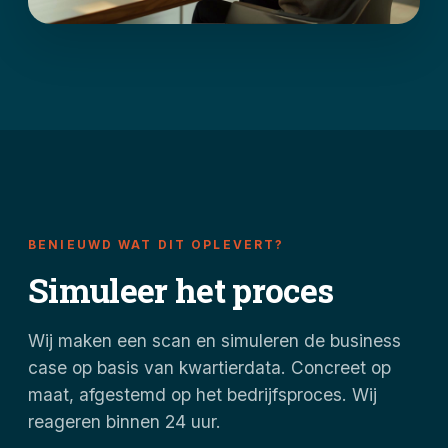
BENIEUWD WAT DIT OPLEVERT?
Simuleer het proces
Wij maken een scan en simuleren de business
case op basis van kwartierdata. Concreet op
maat, afgestemd op het bedrijfsproces. Wij
reageren binnen 24 uur.