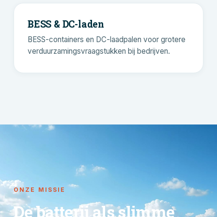
BESS & DC-laden
BESS-containers en DC-laadpalen voor grotere
verduurzamingsvraagstukken bij bedrijven.
ONZE MISSIE
De batterij als slimme