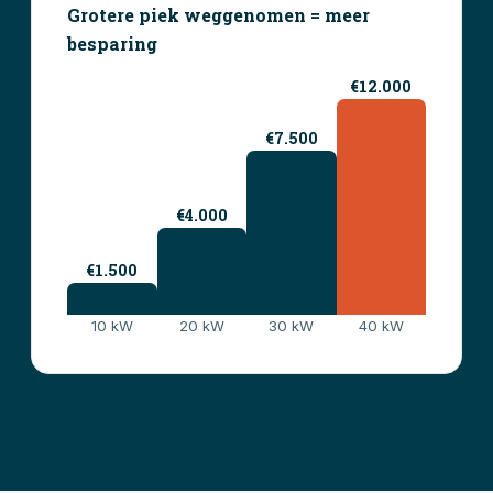
Grotere piek weggenomen = meer
besparing
€12.000
€7.500
€4.000
€1.500
10 kW
20 kW
30 kW
40 kW