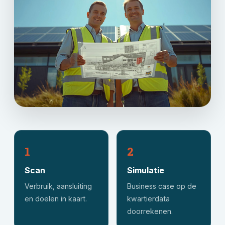
1
2
Scan
Simulatie
Verbruik, aansluiting
Business case op de
en doelen in kaart.
kwartierdata
doorrekenen.