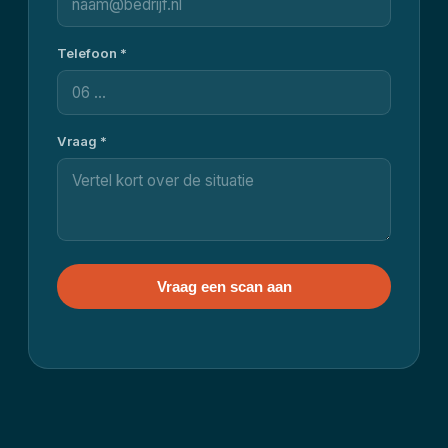
Telefoon *
Vraag *
Vraag een scan aan