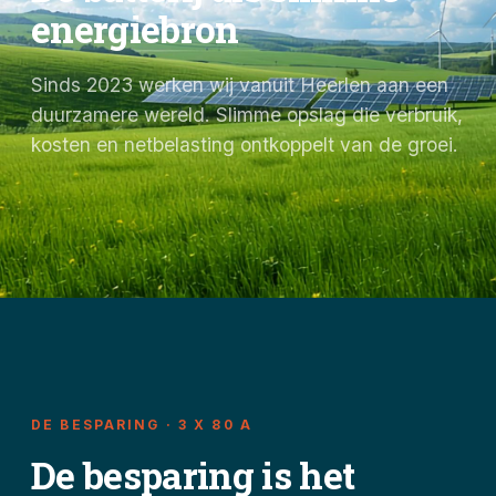
energiebron
Sinds 2023 werken wij vanuit Heerlen aan een
duurzamere wereld. Slimme opslag die verbruik,
kosten en netbelasting ontkoppelt van de groei.
DE BESPARING · 3 X 80 A
De besparing is het