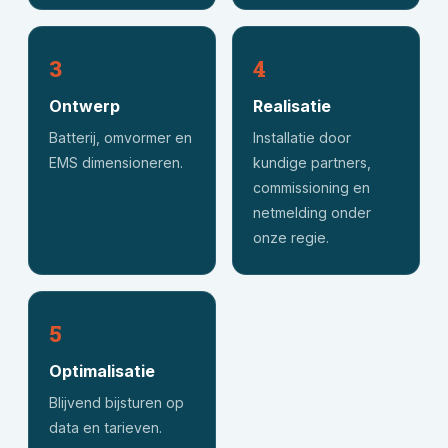
3
4
Ontwerp
Realisatie
Batterij, omvormer en
Installatie door
EMS dimensioneren.
kundige partners,
commissioning en
netmelding onder
onze regie.
5
Optimalisatie
Blijvend bijsturen op
data en tarieven.