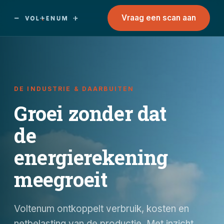
Vraag een scan aan
DE INDUSTRIE & DAARBUITEN
Groei zonder dat
de
energierekening
meegroeit
Voltenum ontkoppelt verbruik, kosten en
netbelasting van de productie. Met inzicht,