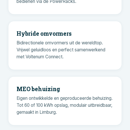
bedienen via de PowerRacks.
Hybride omvormers
Bidirectionele omvormers uit de wereldtop.
Vrijwel geluidloos en perfect samenwerkend
met Voltenum Connect.
MEO behuizing
Eigen ontwikkelde en geproduceerde behuizing.
Tot 60 of 100 kWh opslag, modulair uitbreidbaar,
gemaakt in Limburg.