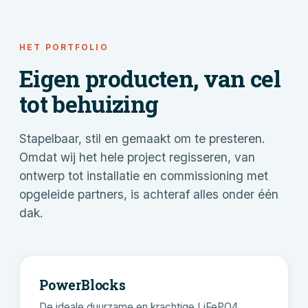
HET PORTFOLIO
Eigen producten, van cel
tot behuizing
Stapelbaar, stil en gemaakt om te presteren.
Omdat wij het hele project regisseren, van
ontwerp tot installatie en commissioning met
opgeleide partners, is achteraf alles onder één
dak.
PowerBlocks
De ideale duurzame en krachtige LiFePO4